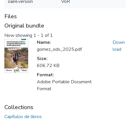
oaire.version
VoR
Files
Original bundle
Now showing
1 - 1 of 1
Name:
Down
gomez_ods_2025.pdf
load
Size:
606.72 KB
Format:
Adobe Portable Document
Format
Collections
Capítulos de libros