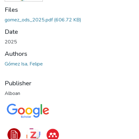
Files
gomez_ods_2025.pdf
(606.72 KB)
Date
2025
Authors
Gómez Isa, Felipe
Publisher
Alboan