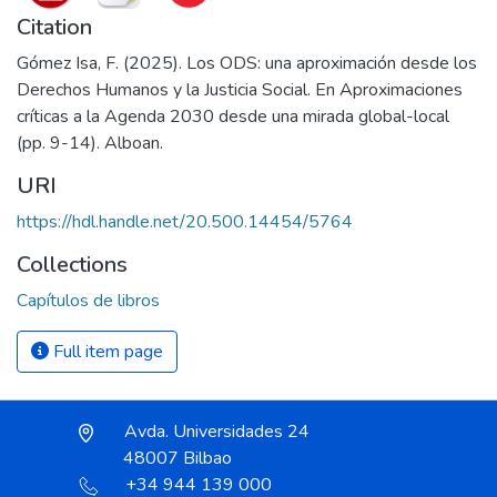
Citation
Gómez Isa, F. (2025). Los ODS: una aproximación desde los
Derechos Humanos y la Justicia Social. En Aproximaciones
críticas a la Agenda 2030 desde una mirada global-local
(pp. 9-14). Alboan.
URI
https://hdl.handle.net/20.500.14454/5764
Collections
Capítulos de libros
Full item page
Avda. Universidades 24
48007 Bilbao
+34 944 139 000