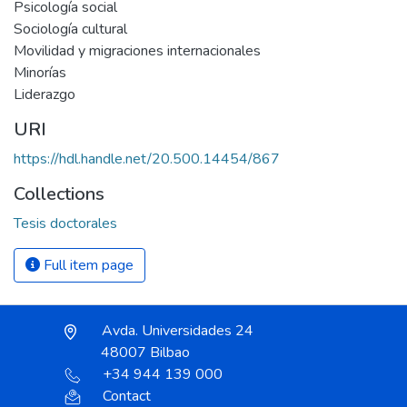
Psicología social
Sociología cultural
Movilidad y migraciones internacionales
Minorías
Liderazgo
URI
https://hdl.handle.net/20.500.14454/867
Collections
Tesis doctorales
Full item page
Avda. Universidades 24
48007 Bilbao
+34 944 139 000
Contact