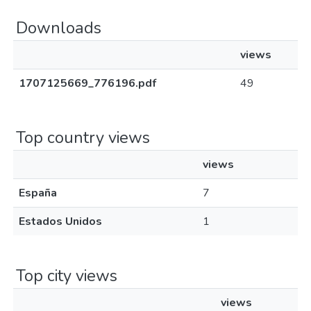
Downloads
views
1707125669_776196.pdf
49
Top country views
views
España
7
Estados Unidos
1
Top city views
views