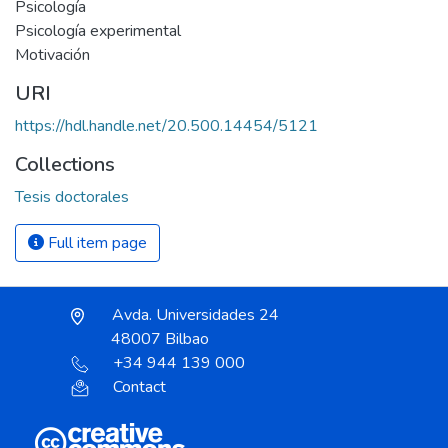
Psicología
Psicología experimental
Motivación
URI
https://hdl.handle.net/20.500.14454/5121
Collections
Tesis doctorales
Full item page
Avda. Universidades 24
48007 Bilbao
+34 944 139 000
Contact