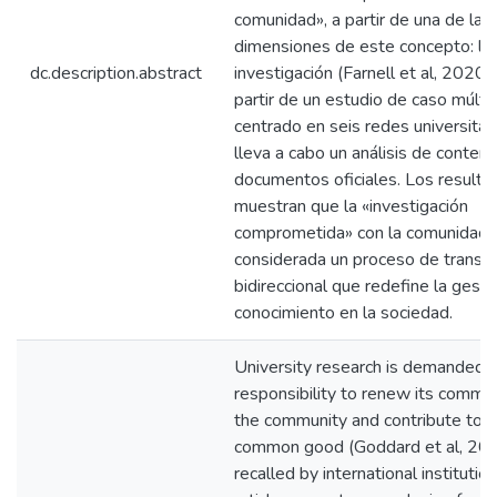
comunidad», a partir de una de las
dimensiones de este concepto: la
dc.description.abstract
investigación (Farnell et al, 2020 
partir de un estudio de caso múltip
centrado en seis redes universitari
lleva a cabo un análisis de conten
documentos oficiales. Los resulta
muestran que la «investigación
comprometida» con la comunidad 
considerada un proceso de transf
bidireccional que redefine la gesti
conocimiento en la sociedad.
University research is demanded a
responsibility to renew its commi
the community and contribute to t
common good (Goddard et al, 201
recalled by international institution