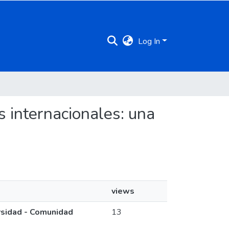
Log In
as internacionales: una
views
ersidad - Comunidad
13