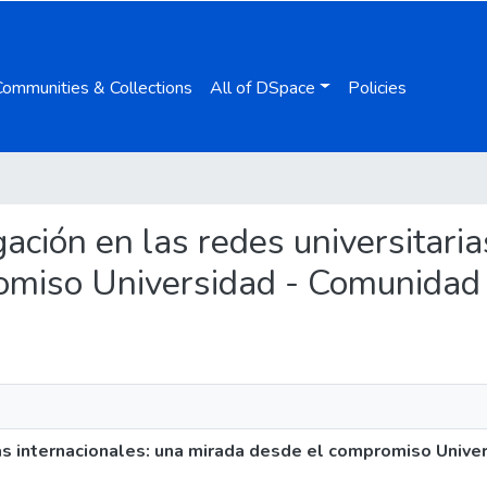
Communities & Collections
All of DSpace
Policies
igación en las redes universitari
omiso Universidad - Comunidad
rias internacionales: una mirada desde el compromiso Univ