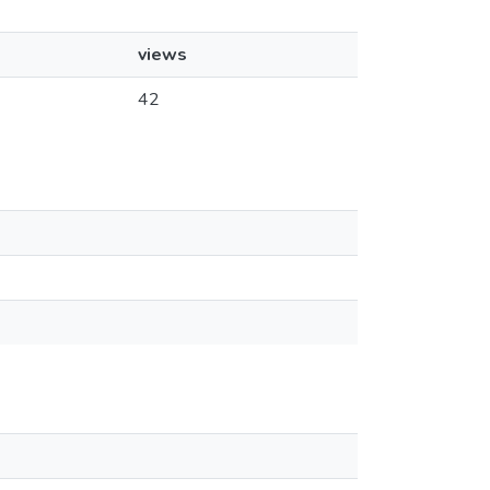
views
42