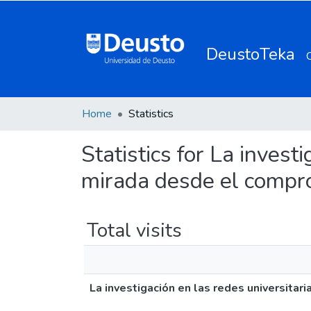
DeustoTeka
Home
Statistics
Statistics for La invest
mirada desde el compr
Total visits
La investigación en las redes universita