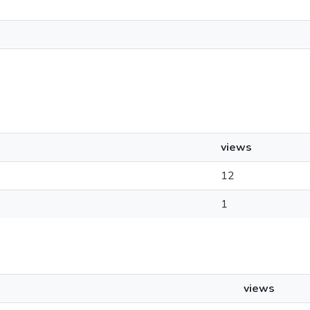
views
12
1
views