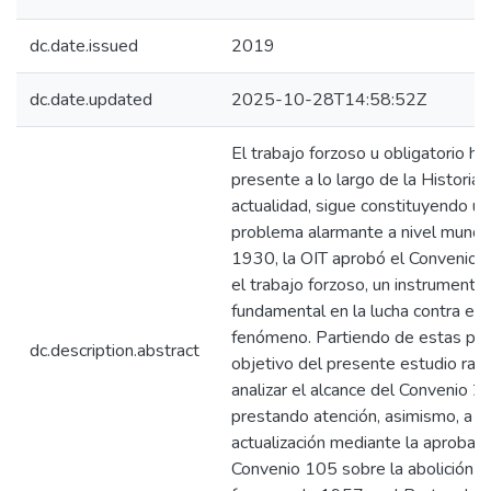
dc.date.issued
2019
dc.date.updated
2025-10-28T14:58:52Z
El trabajo forzoso u obligatorio h
presente a lo largo de la Historia y
actualidad, sigue constituyendo un
problema alarmante a nivel mundia
1930, la OIT aprobó el Convenio 
el trabajo forzoso, un instrumento
fundamental en la lucha contra es
fenómeno. Partiendo de estas pre
dc.description.abstract
objetivo del presente estudio radi
analizar el alcance del Convenio 29
prestando atención, asimismo, a s
actualización mediante la aprobaci
Convenio 105 sobre la abolición d