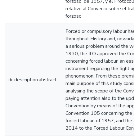
forzoso, de 1957, y el Protocolo
relativo al Convenio sobre el traba
forzoso.
Forced or compulsory labour has e
throughout History and, nowadays, i
a serious problem around the worl
1930, the ILO approved the Conv
concerning forced labour, an essen
instrument regarding the fight agai
phenomenon. From these premises
dc.description.abstract
main purpose of this study consist
analysing the scope of the Conven
paying attention also to the updat
Convention by means of the appro
Convention 105 concerning the abo
forced labour, of 1957, and the Pr
2014 to the Forced Labour Conven