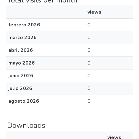
Total visits per month
views
febrero 2026
0
marzo 2026
0
abril 2026
0
mayo 2026
0
junio 2026
0
julio 2026
0
agosto 2026
0
Downloads
views