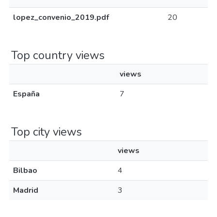
lopez_convenio_2019.pdf
20
Top country views
views
España
7
Top city views
views
Bilbao
4
Madrid
3