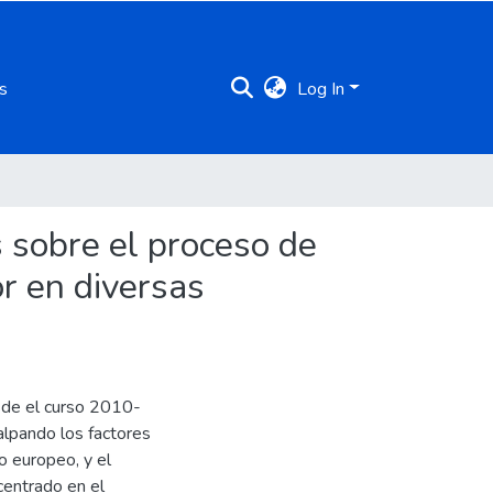
s
Log In
 sobre el proceso de
r en diversas
sde el curso 2010-
alpando los factores
o europeo, y el
centrado en el