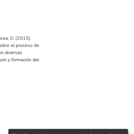
icea, O. (2015).
obre el proceso de
en diversas
ulum y formación del