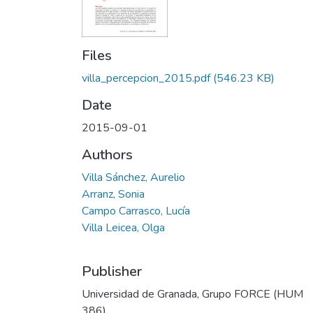
Files
villa_percepcion_2015.pdf
(546.23 KB)
Date
2015-09-01
Authors
Villa Sánchez, Aurelio
Arranz, Sonia
Campo Carrasco, Lucía
Villa Leicea, Olga
Publisher
Universidad de Granada, Grupo FORCE (HUM
386)