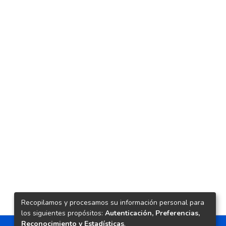
Recopilamos y procesamos su información personal para
los siguientes propósitos:
Autenticación, Preferencias,
Reconocimiento y Estadísticas
.