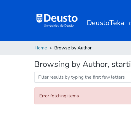
DeustoTeka
Home
Browse by Author
Browsing by Author, start
Error fetching items