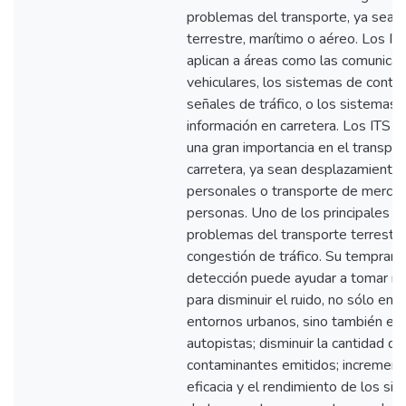
problemas del transporte, ya sea
terrestre, marítimo o aéreo. Los IT
aplican a áreas como las comunica
vehiculares, los sistemas de contro
señales de tráfico, o los sistemas 
información en carretera. Los ITS t
una gran importancia en el transpor
carretera, ya sean desplazamiento
personales o transporte de mercan
personas. Uno de los principales
problemas del transporte terrestre
congestión de tráfico. Su temprana
detección puede ayudar a tomar m
para disminuir el ruido, no sólo en
entornos urbanos, sino también en
autopistas; disminuir la cantidad d
contaminantes emitidos; incrementa
eficacia y el rendimiento de los si