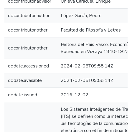
dc.contributor.advisor
Onieva Caracuel, Enrique
dc.contributor.author
López García, Pedro
dc.contributor.other
Facultad de Filosofía y Letras
Historia del País Vasco: Economía 
dc.contributor.other
Sociedad en Vizcaya 1840-1923
dc.date.accessioned
2024-02-05T09:58:14Z
dc.date.available
2024-02-05T09:58:14Z
dc.date.issued
2016-12-02
Los Sistemas Inteligentes de Tran
(ITS) se definen como la intersecci
las tecnologías de la comunicación 
electrónica con el fin de mitigar los