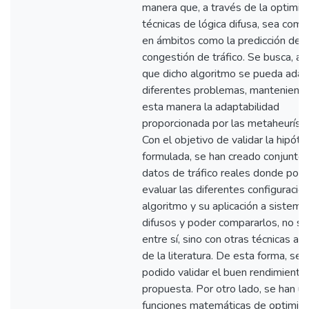
manera que, a través de la optimiz
técnicas de lógica difusa, sea comp
en ámbitos como la predicción de
congestión de tráfico. Se busca, a
que dicho algoritmo se pueda adap
diferentes problemas, manteniend
esta manera la adaptabilidad
proporcionada por las metaheurísti
Con el objetivo de validar la hipóte
formulada, se han creado conjunto
datos de tráfico reales donde pod
evaluar las diferentes configuracio
algoritmo y su aplicación a sistema
difusos y poder compararlos, no só
entre sí, sino con otras técnicas ac
de la literatura. De esta forma, se 
podido validar el buen rendimiento 
propuesta. Por otro lado, se han ut
funciones matemáticas de optimiza