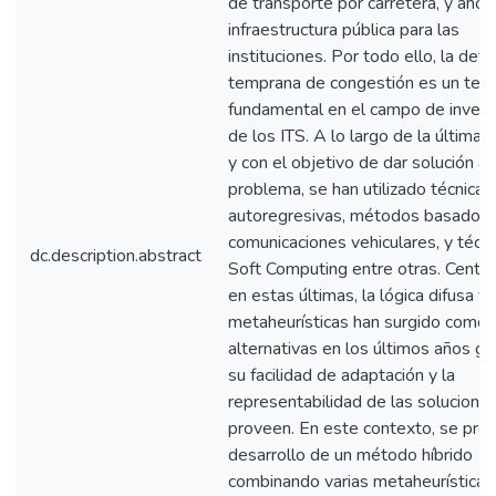
de transporte por carretera, y ahor
infraestructura pública para las
instituciones. Por todo ello, la det
temprana de congestión es un tem
fundamental en el campo de invest
de los ITS. A lo largo de la última 
y con el objetivo de dar solución a
problema, se han utilizado técnicas
autoregresivas, métodos basados 
comunicaciones vehiculares, y técn
dc.description.abstract
Soft Computing entre otras. Centr
en estas últimas, la lógica difusa y 
metaheurísticas han surgido como 
alternativas en los últimos años gr
su facilidad de adaptación y la
representabilidad de las solucione
proveen. En este contexto, se pro
desarrollo de un método híbrido
combinando varias metaheurísticas