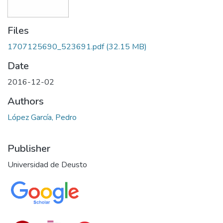
Files
1707125690_523691.pdf
(32.15 MB)
Date
2016-12-02
Authors
López García, Pedro
Publisher
Universidad de Deusto