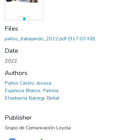
Files
paños_trabajando_2022.pdf
(917.03 KB)
Date
2022
Authors
Paños Castro, Jessica
Espinosa Blanco, Patricia
Etxeberria Illarregi, Beñat
Publisher
Grupo de Comunicación Loyola