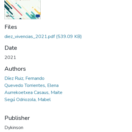
Files
diez_vivencias_2021.pdf
(539.09 KB)
Date
2021
Authors
Díez Ruiz, Fernando
Quevedo Torrientes, Elena
Aurrekoetxea Casaus, Maite
Segú Odriozola, Mabel
Publisher
Dykinson