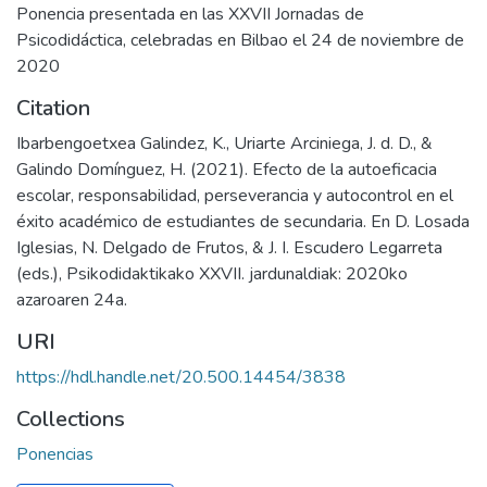
Ponencia presentada en las XXVII Jornadas de
Psicodidáctica, celebradas en Bilbao el 24 de noviembre de
2020
Citation
Ibarbengoetxea Galindez, K., Uriarte Arciniega, J. d. D., &
Galindo Domínguez, H. (2021). Efecto de la autoeficacia
escolar, responsabilidad, perseverancia y autocontrol en el
éxito académico de estudiantes de secundaria. En D. Losada
Iglesias, N. Delgado de Frutos, & J. I. Escudero Legarreta
(eds.), Psikodidaktikako XXVII. jardunaldiak: 2020ko
azaroaren 24a.
URI
https://hdl.handle.net/20.500.14454/3838
Collections
Ponencias