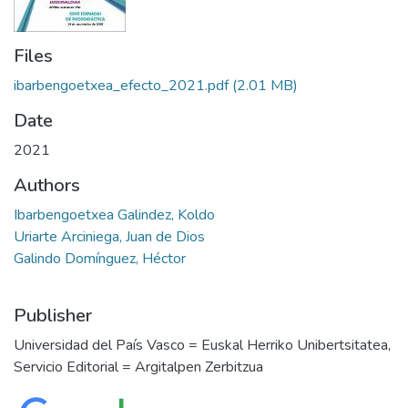
Files
ibarbengoetxea_efecto_2021.pdf
(2.01 MB)
Date
2021
Authors
Ibarbengoetxea Galindez, Koldo
Uriarte Arciniega, Juan de Dios
Galindo Domínguez, Héctor
Publisher
Universidad del País Vasco = Euskal Herriko Unibertsitatea,
Servicio Editorial = Argitalpen Zerbitzua