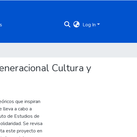
s
Log In
generacional Cultura y
óricos que inspiran
e lleva a cabo a
ituto de Estudios de
olidaridad. Se revisa
lita este proyecto en