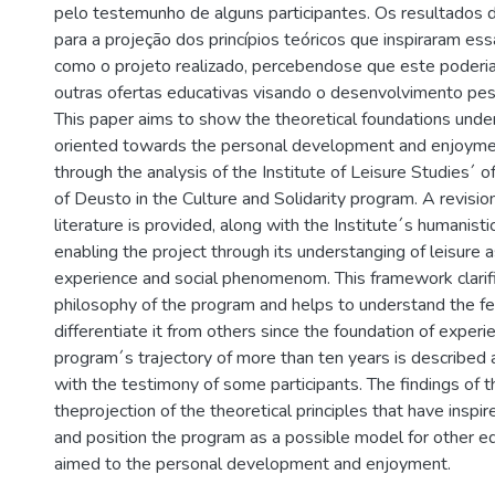
pelo testemunho de alguns participantes. Os resultados
para a projeção dos princípios teóricos que inspiraram ess
como o projeto realizado, percebendose que este poderi
outras ofertas educativas visando o desenvolvimento pes
This paper aims to show the theoretical foundations unde
oriented towards the personal development and enjoymen
through the analysis of the Institute of Leisure Studies´ of
of Deusto in the Culture and Solidarity program. A revisio
literature is provided, along with the Institute´s humanisti
enabling the project through its understanging of leisure 
experience and social phenomenom. This framework clarif
philosophy of the program and helps to understand the fe
differentiate it from others since the foundation of experie
program´s trajectory of more than ten years is describe
with the testimony of some participants. The findings of t
theprojection of the theoretical principles that have inspi
and position the program as a possible model for other ed
aimed to the personal development and enjoyment.