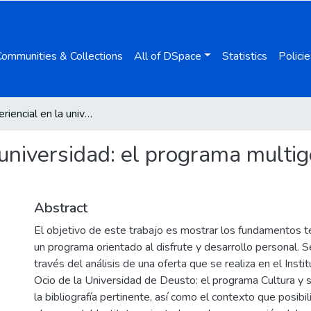
Communities & Collections
All of DSpace
Statistics
Policie
Ocio experiencial en la universidad: el programa multigeneracional Cultura y solidaridad
 universidad: el programa multi
Abstract
El objetivo de este trabajo es mostrar los fundamentos te
un programa orientado al disfrute y desarrollo personal. S
través del análisis de una oferta que se realiza en el Inst
Ocio de la Universidad de Deusto: el programa Cultura y s
la bibliografía pertinente, así como el contexto que posibi