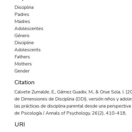
Disciplina
Padres
Madres
Adolescentes
Género
Discipline
Adolescents
Fathers
Mothers
Gender
Citation
Calvete Zumalde, E., Gámez Guadix, M., & Orue Sola, I. (20
de Dimensiones de Disciplina (DDI), versión niños y adol
las prácticas de disciplina parental desde una perspectiv
de Psicología / Annals of Psychology, 26(2), 410-418.
URI