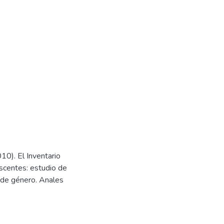
10). El Inventario
escentes: estudio de
a de género. Anales