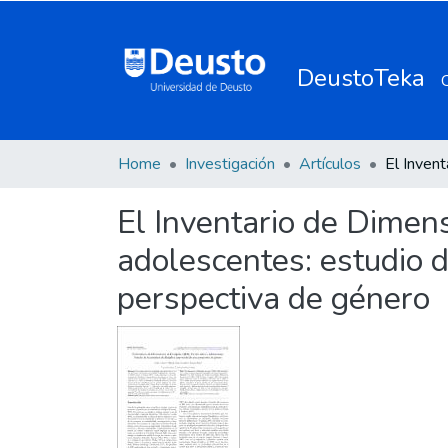
DeustoTeka
Home
Investigación
Artículos
El Inventario de Dimens
adolescentes: estudio d
perspectiva de género