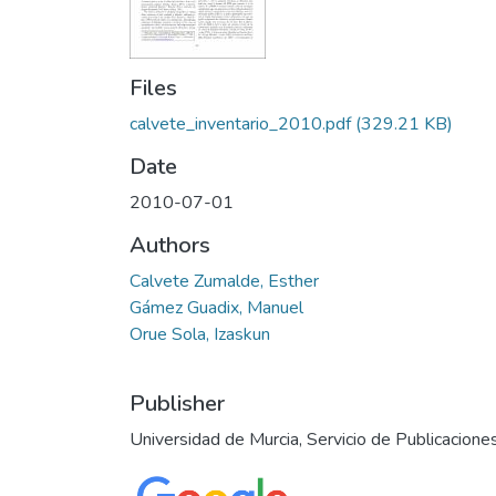
Files
calvete_inventario_2010.pdf
(329.21 KB)
Date
2010-07-01
Authors
Calvete Zumalde, Esther
Gámez Guadix, Manuel
Orue Sola, Izaskun
Publisher
Universidad de Murcia, Servicio de Publicacione