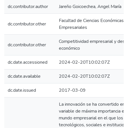
dc.contributor.author
Jareño Goicoechea, Angel María
Facultad de Ciencias Económicas y
dc.contributor.other
Empresariales
Competitividad empresarial y desar
dc.contributor.other
económico
dc.date.accessioned
2024-02-20T10:02:07Z
dc.date.available
2024-02-20T10:02:07Z
dc.date.issued
2017-03-09
La innovación se ha convertido en 
variable de máxima importancia en
mundo empresarial en el que los c
tecnológicos, sociales e institucion