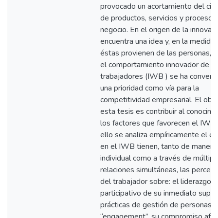
provocado un acortamiento del cicl
de productos, servicios y procesos
negocio. En el origen de la innovac
encuentra una idea y, en la medida
éstas provienen de las personas, 
el comportamiento innovador de lo
trabajadores (IWB ) se ha convert
una prioridad como vía para la
competitividad empresarial. El obj
esta tesis es contribuir al conocim
los factores que favorecen el IWB.
ello se analiza empíricamente el e
en el IWB tienen, tanto de manera
individual como a través de múltipl
relaciones simultáneas, las percep
del trabajador sobre: el liderazgo
participativo de su inmediato superi
prácticas de gestión de personas 
“engagement”, su compromiso afect