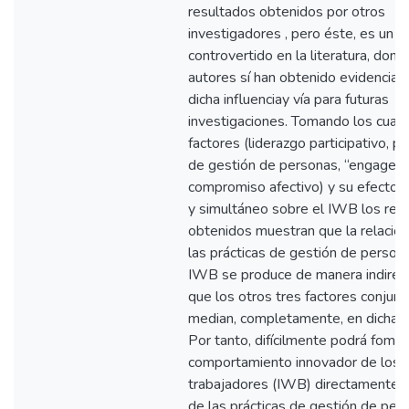
resultados obtenidos por otros
investigadores , pero éste, es un 
controvertido en la literatura, dond
autores sí han obtenido evidencias
dicha influenciay vía para futuras
investigaciones. Tomando los cuatr
factores (liderazgo participativo, pr
de gestión de personas, “engagem
compromiso afectivo) y su efecto 
y simultáneo sobre el IWB los res
obtenidos muestran que la relación
las prácticas de gestión de persona
IWB se produce de manera indirect
que los otros tres factores conju
median, completamente, en dicha re
Por tanto, difícilmente podrá fomen
comportamiento innovador de los
trabajadores (IWB) directamente a
de las prácticas de gestión de per