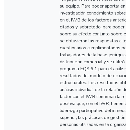
su equipo. Para poder aportar en e
investigación conocimiento sobre e
en el IWB de los factores anterio
citados y, sobretodo, para poder h
sobre su efecto conjunto sobre el
se obtuvieron las respuestas a los
cuestionarios cumplimentados por
trabajadores de la base jerárquica 
distribución comercial y se utilizó el
programa EQS 6.1 para el análisis 
resultados del modelo de ecuacio
estructurales. Los resultados obte
análisis individual de la relación de
factor con el IWB confirman la rela
positiva que, con el IWB, tienen ta
liderazgo participativo del inmedia
superior, las prácticas de gestión d
personas utilizadas en la organizaci