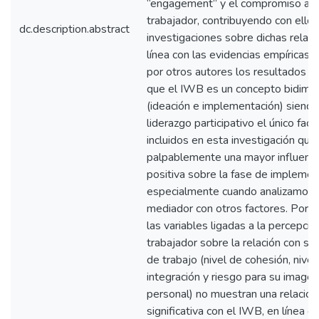
“engagement” y el compromiso afe
trabajador, contribuyendo con ello 
dc.description.abstract
investigaciones sobre dichas relaci
línea con las evidencias empíricas 
por otros autores los resultados 
que el IWB es un concepto bidime
(ideación e implementación) siendo
liderazgo participativo el único fact
incluidos en esta investigación qu
palpablemente una mayor influenci
positiva sobre la fase de implemen
especialmente cuando analizamos 
mediador con otros factores. Por s
las variables ligadas a la percepció
trabajador sobre la relación con su
de trabajo (nivel de cohesión, nivel
integración y riesgo para su imagen
personal) no muestran una relación
significativa con el IWB, en línea c