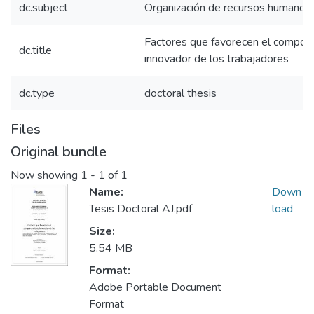
dc.subject
Organización de recursos humanos
Factores que favorecen el compor
dc.title
innovador de los trabajadores
dc.type
doctoral thesis
Files
Original bundle
Now showing
1 - 1 of 1
Name:
Down
Tesis Doctoral AJ.pdf
load
Size:
5.54 MB
Format:
Adobe Portable Document
Format