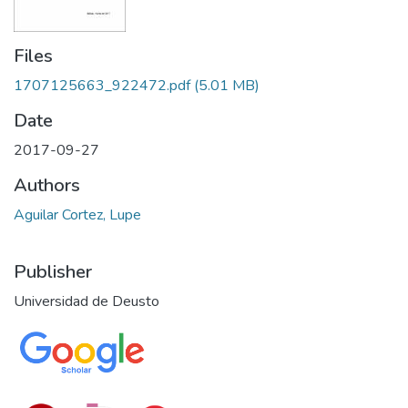
Files
1707125663_922472.pdf
(5.01 MB)
Date
2017-09-27
Authors
Aguilar Cortez, Lupe
Publisher
Universidad de Deusto