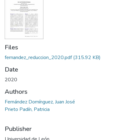
Files
fernandez_reduccion_2020.pdf
(315.92 KB)
Date
2020
Authors
Fernández Domínguez, Juan José
Prieto Padín, Patricia
Publisher
Universidad de León