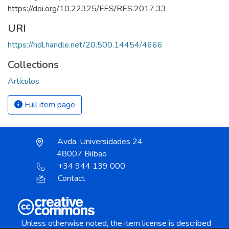
https://doi.org/10.22325/FES/RES.2017.33
URI
https://hdl.handle.net/20.500.14454/4666
Collections
Artículos
Full item page
Avda. Universidades 24
48007 Bilbao
+34 944 139 000
Contact
Unless otherwise noted, the item license is described