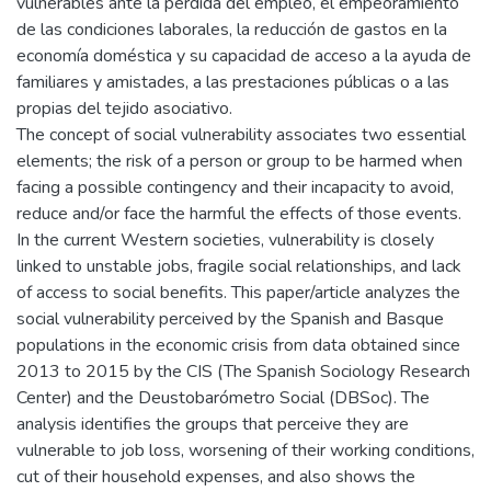
vulnerables ante la pérdida del empleo, el empeoramiento
de las condiciones laborales, la reducción de gastos en la
economía doméstica y su capacidad de acceso a la ayuda de
familiares y amistades, a las prestaciones públicas o a las
propias del tejido asociativo.
The concept of social vulnerability associates two essential
elements; the risk of a person or group to be harmed when
facing a possible contingency and their incapacity to avoid,
reduce and/or face the harmful the effects of those events.
In the current Western societies, vulnerability is closely
linked to unstable jobs, fragile social relationships, and lack
of access to social benefits. This paper/article analyzes the
social vulnerability perceived by the Spanish and Basque
populations in the economic crisis from data obtained since
2013 to 2015 by the CIS (The Spanish Sociology Research
Center) and the Deustobarómetro Social (DBSoc). The
analysis identifies the groups that perceive they are
vulnerable to job loss, worsening of their working conditions,
cut of their household expenses, and also shows the