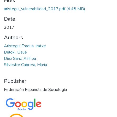
Files
aristegui_vulnerabilidad_2017.pdf
(4.48 MB)
Date
2017
Authors
Aristegui Fradua, Iratxe
Beloki, Usue
Díez Sanz, Ainhoa
Silvestre Cabrera, María
Publisher
Federación Española de Sociología