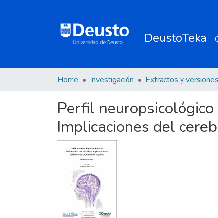
DeustoTeka
Home
Investigación
Perfil neuropsicológico 
Implicaciones del cereb