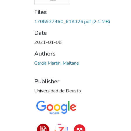
Files
1708937460_618326.pdf
(2.1 MB)
Date
2021-01-08
Authors
García Martín, Maitane
Publisher
Universidad de Deusto