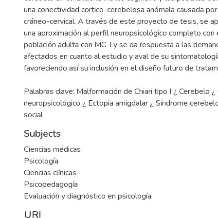
una conectividad cortico-cerebelosa anómala causada por
cráneo-cervical. A través de este proyecto de tesis, se apo
una aproximación al perfil neuropsicológico completo con e
población adulta con MC-I y se da respuesta a las deman
afectados en cuanto al estudio y aval de su sintomatología
favoreciendo así su inclusión en el diseño futuro de tratam
Palabras clave: Malformación de Chiari tipo I ¿ Cerebelo ¿ 
neuropsicológico ¿ Ectopia amigdalar ¿ Síndrome cerebel
social
Subjects
Ciencias médicas
Psicología
Ciencias clínicas
Psicopedagogía
Evaluación y diagnóstico en psicología
URI