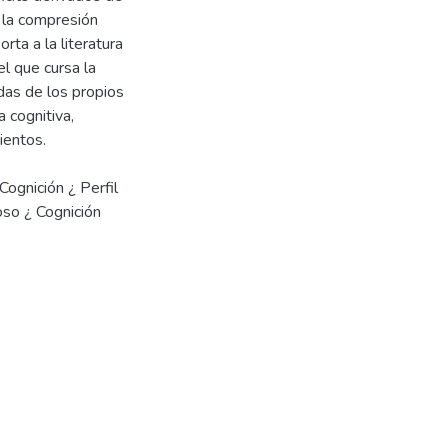
 la compresión
rta a la literatura
l que cursa la
das de los propios
 cognitiva,
ientos.
Cognición ¿ Perfil
oso ¿ Cognición