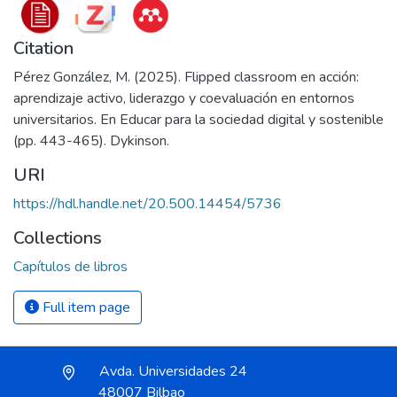
Citation
Pérez González, M. (2025). Flipped classroom en acción:
aprendizaje activo, liderazgo y coevaluación en entornos
universitarios. En Educar para la sociedad digital y sostenible
(pp. 443-465). Dykinson.
URI
https://hdl.handle.net/20.500.14454/5736
Collections
Capítulos de libros
Full item page
Avda. Universidades 24
48007 Bilbao