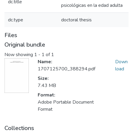
dc.title
psicológicas en la edad adulta
dc.type
doctoral thesis
Files
Original bundle
Now showing
1 - 1 of 1
Name:
Down
1707125700_388294.pdf
load
Size:
7.43 MB
Format:
Adobe Portable Document
Format
Collections