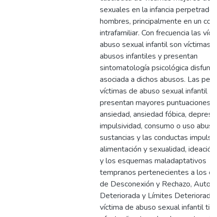
sexuales en la infancia perpetrado
hombres, principalmente en un con
intrafamiliar. Con frecuencia las víc
abuso sexual infantil son víctimas 
abusos infantiles y presentan
sintomatología psicológica disfunci
asociada a dichos abusos. Las per
víctimas de abuso sexual infantil
presentan mayores puntuaciones 
ansiedad, ansiedad fóbica, depresió
impulsividad, consumo o uso abusi
sustancias y las conductas impulsi
alimentación y sexualidad, ideación 
y los esquemas maladaptativos
tempranos pertenecientes a los d
de Desconexión y Rechazo, Auton
Deteriorada y Límites Deteriorados
víctima de abuso sexual infantil tie