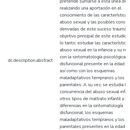
pretende sumarse a esta línea de 
realizando una aportación en el
conocimiento de las características
abuso sexual y las posibles conse
derivadas de este suceso traumátic
objetivo principal de este estudio e
lo tanto, estudiar las característica
abuso sexual en la infancia y su rel
con la sintomatología psicológica
dc.description.abstract
disfuncional presente en la edad ad
así como con los esquemas
maladaptativos tempranos y los es
parentales. A su vez, se estudia la
concurrencia del abuso sexual infant
otros tipos de maltrato infantil y la
diferencias en la sintomatología
disfuncional, los esquemas
maladaptativos tempranos y los es
parentales presentes en la edad ad