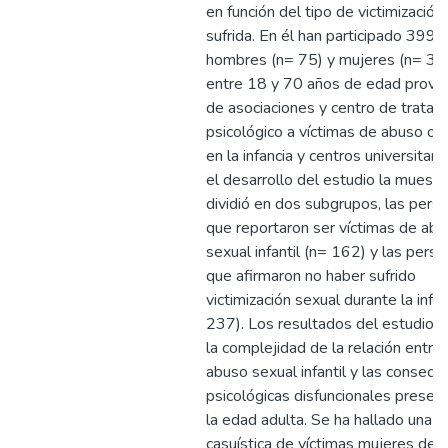
en función del tipo de victimización i
sufrida. En él han participado 399
hombres (n= 75) y mujeres (n= 32
entre 18 y 70 años de edad prove
de asociaciones y centro de tratam
psicológico a víctimas de abuso o 
en la infancia y centros universitari
el desarrollo del estudio la muestr
dividió en dos subgrupos, las pers
que reportaron ser víctimas de ab
sexual infantil (n= 162) y las pers
que afirmaron no haber sufrido
victimización sexual durante la infa
237). Los resultados del estudio r
la complejidad de la relación entre 
abuso sexual infantil y las consecu
psicológicas disfuncionales presen
la edad adulta. Se ha hallado una 
casuística de víctimas mujeres de 