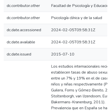
dc.contributor.other
Facultad de Psicología y Educación
dc.contributor.other
Psicología clínica y de la salud
dc.date.accessioned
2024-02-05T09:58:31Z
dc.date.available
2024-02-05T09:58:31Z
dc.date.issued
2015-07-10
Los estudios internacionales recie
establecen tasas de abuso sexual i
entre un 7% y 19% en el de caso 
niños y niñas respectivamente (Pe
Guilera, Forns y Gómez-Benito, 20
Stoltenborgh, van IJzendoorn, Euse
Bakermans-Kranenburg, 2011).
Prevalencia que en España se ha s