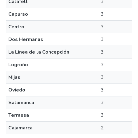
Calafell
3
Capurso
3
Centro
3
Dos Hermanas
3
La Línea de la Concepción
3
Logroño
3
Mijas
3
Oviedo
3
Salamanca
3
Terrassa
3
Cajamarca
2