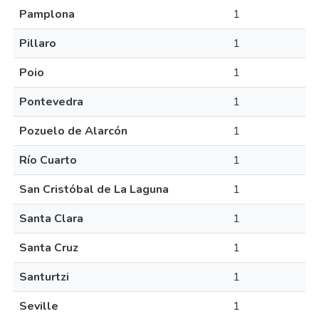
Pamplona
1
Pillaro
1
Poio
1
Pontevedra
1
Pozuelo de Alarcón
1
Río Cuarto
1
San Cristóbal de La Laguna
1
Santa Clara
1
Santa Cruz
1
Santurtzi
1
Seville
1