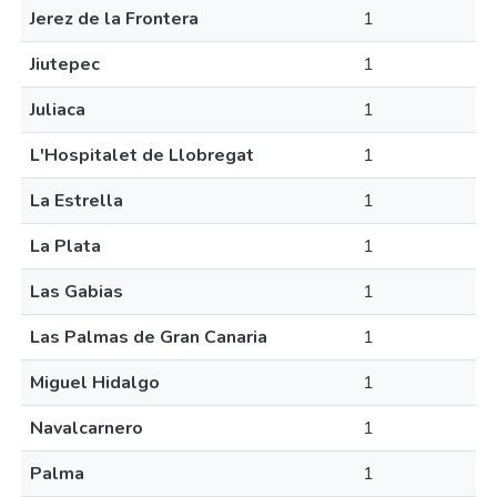
Jerez de la Frontera
1
Jiutepec
1
Juliaca
1
L'Hospitalet de Llobregat
1
La Estrella
1
La Plata
1
Las Gabias
1
Las Palmas de Gran Canaria
1
Miguel Hidalgo
1
Navalcarnero
1
Palma
1