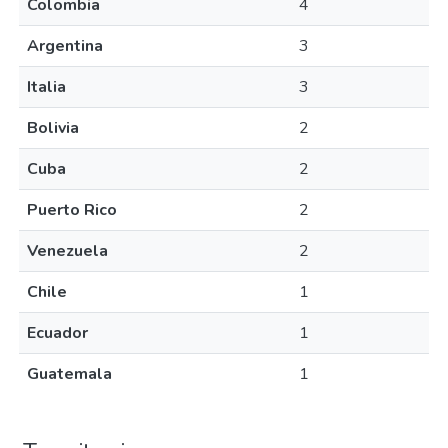
Colombia
4
Argentina
3
Italia
3
Bolivia
2
Cuba
2
Puerto Rico
2
Venezuela
2
Chile
1
Ecuador
1
Guatemala
1