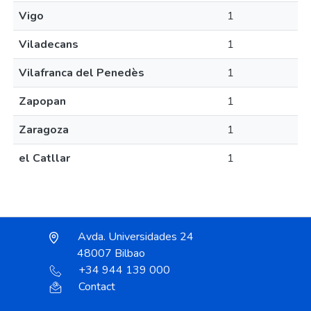
Vigo
1
Viladecans
1
Vilafranca del Penedès
1
Zapopan
1
Zaragoza
1
el Catllar
1
Avda. Universidades 24
48007 Bilbao
+34 944 139 000
Contact