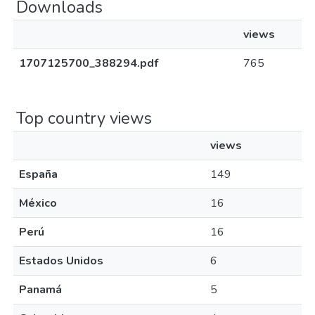
Downloads
views
1707125700_388294.pdf
765
Top country views
views
España
149
México
16
Perú
16
Estados Unidos
6
Panamá
5