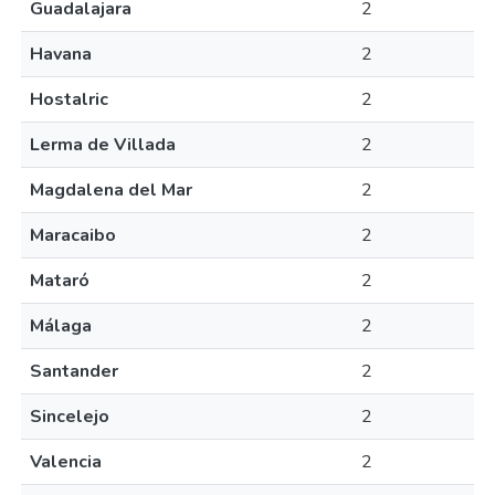
Guadalajara
2
Havana
2
Hostalric
2
Lerma de Villada
2
Magdalena del Mar
2
Maracaibo
2
Mataró
2
Málaga
2
Santander
2
Sincelejo
2
Valencia
2