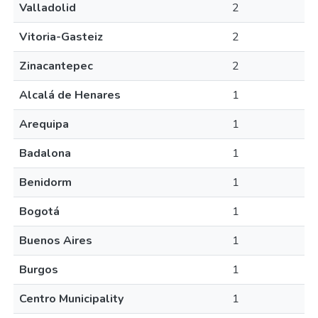
Valladolid
2
Vitoria-Gasteiz
2
Zinacantepec
2
Alcalá de Henares
1
Arequipa
1
Badalona
1
Benidorm
1
Bogotá
1
Buenos Aires
1
Burgos
1
Centro Municipality
1