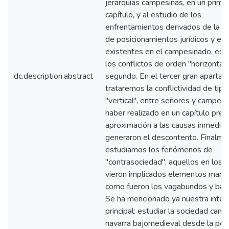
jerarquías campesinas, en un prime
capítulo, y al estudio de los
enfrentamientos derivados de la d
de posicionamientos jurídicos y e
existentes en el campesinado, esto
los conflictos de orden "horizontal",
dc.description.abstract
segundo. En el tercer gran apartad
trataremos la conflictividad de tipo
"vertical", entre señores y campesi
haber realizado en un capítulo prev
aproximación a las causas inmedia
generaron el descontento. Finalme
estudiamos los fenómenos de
"contrasociedad", aquellos en los 
vieron implicados elementos marg
como fueron los vagabundos y ban
Se ha mencionado ya nuestra inten
principal: estudiar la sociedad cam
navarra bajomedieval desde la per