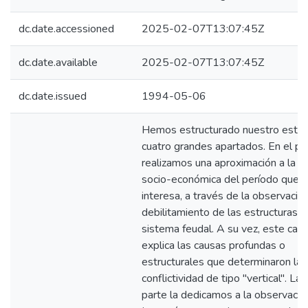
dc.date.accessioned
2025-02-07T13:07:45Z
dc.date.available
2025-02-07T13:07:45Z
dc.date.issued
1994-05-06
Hemos estructurado nuestro estud
cuatro grandes apartados. En el pr
realizamos una aproximación a la re
socio-económica del período que 
interesa, a través de la observació
debilitamiento de las estructuras d
sistema feudal. A su vez, este capí
explica las causas profundas o
estructurales que determinaron la
conflictividad de tipo "vertical". L
parte la dedicamos a la observació