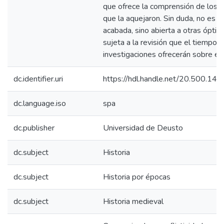
que ofrece la comprensión de los c
que la aquejaron. Sin duda, no es u
acabada, sino abierta a otras óptica
sujeta a la revisión que el tiempo 
investigaciones ofrecerán sobre ell
dc.identifier.uri
https://hdl.handle.net/20.500.1
dc.language.iso
spa
dc.publisher
Universidad de Deusto
dc.subject
Historia
dc.subject
Historia por épocas
dc.subject
Historia medieval