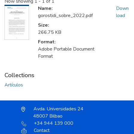
Now showing
1 - 1 of 1
Name:
Down
gorostidi_sobre_2022.pdf
load
Size:
266.75 KB
Format:
Adobe Portable Document
Format
Collections
Artículos
Avda. Universidades 24
48007 Bilbao
+34 944 139 000
Contact