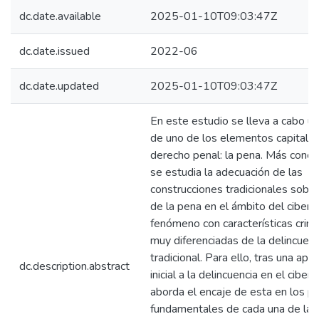
dc.date.available
2025-01-10T09:03:47Z
dc.date.issued
2022-06
dc.date.updated
2025-01-10T09:03:47Z
En este estudio se lleva a cabo un 
de uno de los elementos capitales
derecho penal: la pena. Más conc
se estudia la adecuación de las
construcciones tradicionales sobre
de la pena en el ámbito del ciberc
fenómeno con características crim
muy diferenciadas de la delincuenc
tradicional. Para ello, tras una apr
dc.description.abstract
inicial a la delincuencia en el ciber
aborda el encaje de esta en los p
fundamentales de cada una de las 