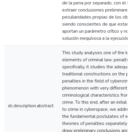
de la pena por separado, con el fi
extraer conclusiones preliminares 
peculiaridades propias de los ciber
siendo conscientes de que estas t
aportan un parámetro crítico y no 
solución inequívoca a la ejecución 
This study analyses one of the ke
elements of criminal law: penalty.
specifically, it studies the adequac
traditional constructions on the p
penalties in the field of cybercrime
phenomenon with very different
criminological characteristics from 
crime. To this end, after an initial 
dc.description.abstract
to crime in cyberspace, we address 
the fundamental postulates of eac
theories of penalties separately in
draw preliminary conclusions and