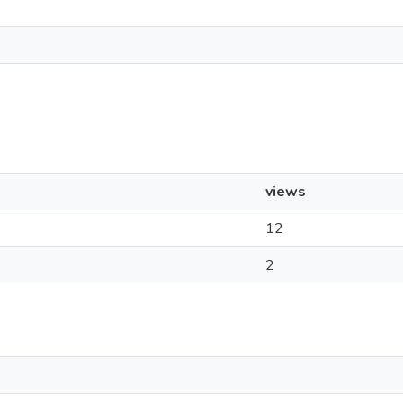
views
12
2