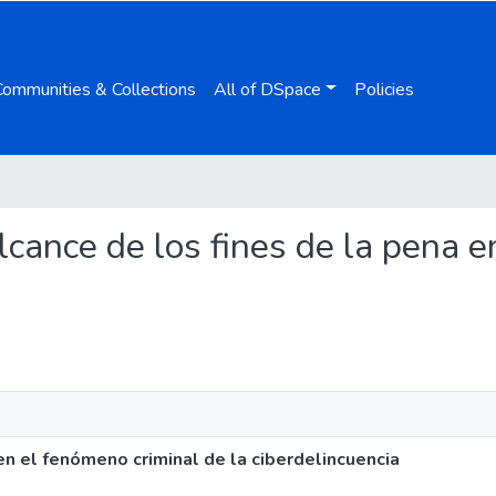
Communities & Collections
All of DSpace
Policies
 alcance de los fines de la pena 
en el fenómeno criminal de la ciberdelincuencia