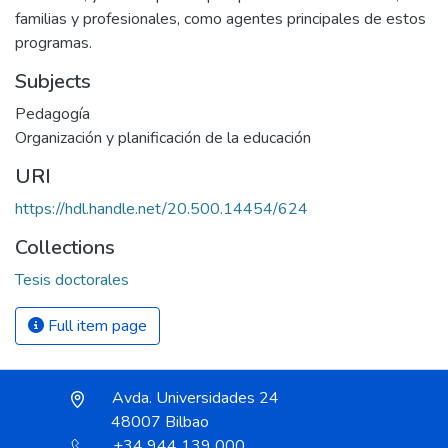
familias y profesionales, como agentes principales de estos
programas.
Subjects
Pedagogía
Organización y planificación de la educación
URI
https://hdl.handle.net/20.500.14454/624
Collections
Tesis doctorales
Full item page
Avda. Universidades 24
48007 Bilbao
+34 944 139 000