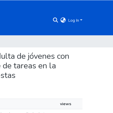
Log In
adulta de jóvenes con
 de tareas en la
estas
views