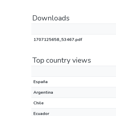
Downloads
1707125658_53467.pdf
Top country views
España
Argentina
Chile
Ecuador