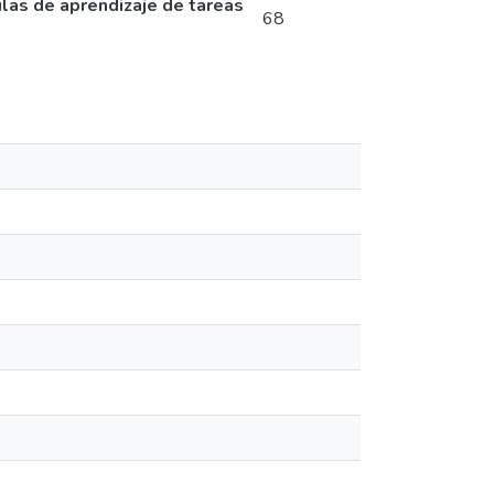
ulas de aprendizaje de tareas
68