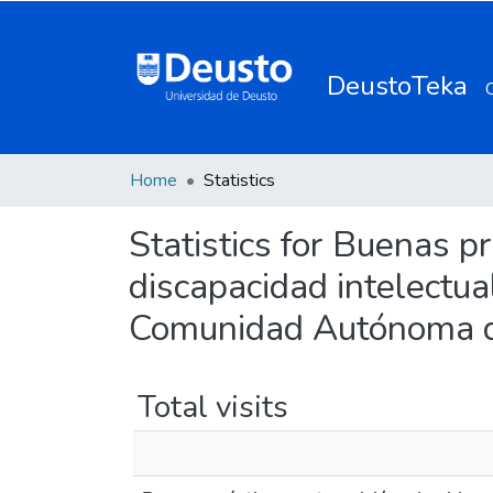
DeustoTeka
Home
Statistics
Statistics for Buenas pr
discapacidad intelectua
Comunidad Autónoma del
Total visits