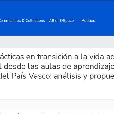
Communities & Collections
All of DSpace
Policies
ácticas en transición a la vida 
l desde las aulas de aprendizaje
 País Vasco: análisis y propu