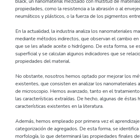
black, un nanomaterial mezclado con multitud de material
propiedades, como la resistencia a la abrasión o al envej
neumáticos y plásticos, o la fuerza de los pigmentos entre
En la actualidad, la industria analiza los nanomateriales m
mediante métodos indirectos, que observan el cambio en
que se les añade aceite o hidrógeno. De esta forma, se es
superficial y se calculan algunos indicadores que se relaci
propiedades del material.
No obstante, nosotros hemos optado por mejorar los mé
existentes, que consisten en analizar los nanomateriales 
de microscopio. Hemos avanzado, tanto en el tratamient
las características extraídas. De hecho, algunas de éstas 
características existentes en la literatura.
Además, hemos empleado por primera vez el aprendizaje 
categorización de agregados. De esta forma, se identific
morfología, lo que determinará las propiedades finales de