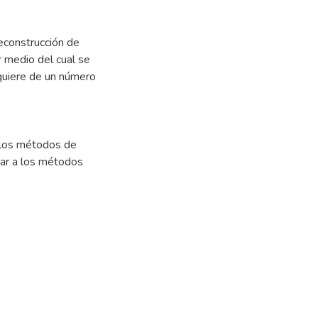
econstrucción de
 medio del cual se
equiere de un número
 los métodos de
car a los métodos