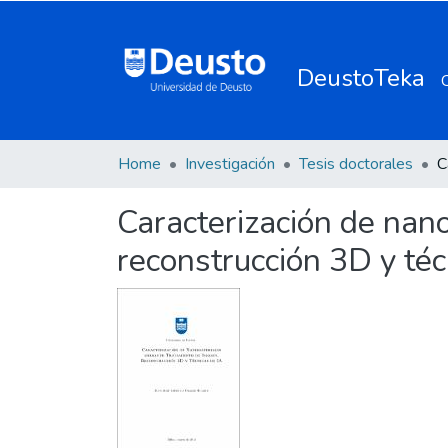
DeustoTeka
Home
Investigación
Tesis doctorales
Caracterización de nan
reconstrucción 3D y téc