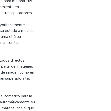
es para mejorar sus
ecimiento en
 otras aplicaciones.
ayoritariamente
 su estado a medida
tima el área
onan con las
todos directos
a partir de imágenes
o de imagen como en
han superado a las
automático para la
a automáticamente su
l material con el que