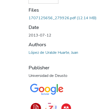
Files
1707125656_279926.pdf
(12.14 MB)
Date
2013-07-12
Authors
López de Uralde Huarte, Juan
Publisher
Universidad de Deusto