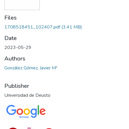
Files
1708518451_102407.pdf
(3.41 MB)
Date
2023-05-29
Authors
González Gómez, Javier Mª
Publisher
Universidad de Deusto