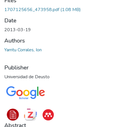
Files
1707125656_473958.pdf
(1.08 MB)
Date
2013-03-19
Authors
Yarritu Corrales, Ion
Publisher
Universidad de Deusto
Abstract