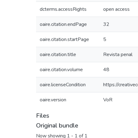
dcterms.accessRights
open access
oaire.citation.endPage
32
oaire.citation.startPage
5
oaire.citation.title
Revista penal
oaire.citation.volume
48
oaire.licenseCondition
https://creativ
oaire.version
VoR
Files
Original bundle
Now showing
1 - 1 of 1