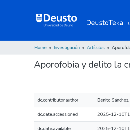
DeustoTeka
Home
Investigación
Artículos
Aporofobia y delito la 
dc.contributor.author
Benito Sánchez
dc.date.accessioned
2025-12-10T1
dc.date.available
2025-12-10T1