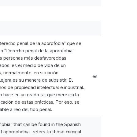
“Derecho penal de la aporofobia” que se
ón “Derecho penal de la aporofobia”
las personas más desfavorecidas
ados, es el medio de vida de un
, normalmente, en situación
es
lejera es su manera de subsistir. El
os de propiedad intelectual e industrial.
lo hace en un grado tal que merezca la
cación de estas prácticas. Por eso, se
able a reo del tipo penal.
hobia” that can be found in the Spanish
of aporophobia” refers to those criminal