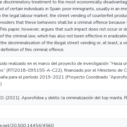
e discriminatory treatment to the most economically disadvantage
od of certain individuals in Spain: poor immigrants, usually in an irr
 the legal labour market, the street vending of counterfeit product
onsiders that these behaviors shall be a criminal offence because t
 This paper, however, argues that such impact does not occur or d
of the criminal law, which has also not been effective in eradicatin
e decriminalisation of the illegal street vending or, at least, a ve
efinition of this criminal offence.
sido realizado en el marco del proyecto de investigación “Hacia un
les” (RTI2018-095155-A-C22), financiado por el Ministerio de Ci
aña para el período 2019-2021 (Proyecto Coordinado “Aporofo
)
D. (2021). Aporofobia y delito: la criminalización del top manta. 
ndle.net/20.500.14454/4560