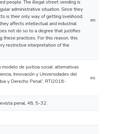
d people. The illegal street vending is
egular administrative situation. Since they
s is their only way of getting livelihood.
en
hey affects intellectual and industrial
oes not do so to a degree that justifies
g these practices. For this reason, this
ry restrictive interpretation of the
 modelo de justicia social: alternativas
encia, Innovación y Universidades del
es
bia y Derecho Penal”, RTI2018-
Revista penal, 48, 5-32.