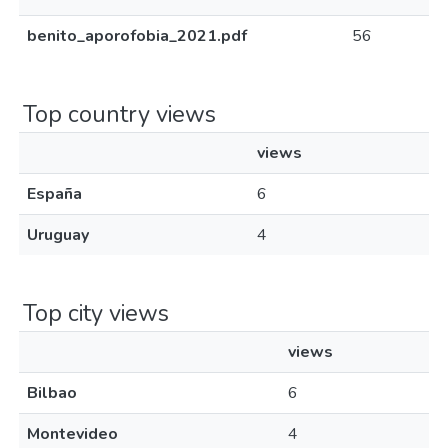
benito_aporofobia_2021.pdf
56
Top country views
views
España
6
Uruguay
4
Top city views
views
Bilbao
6
Montevideo
4