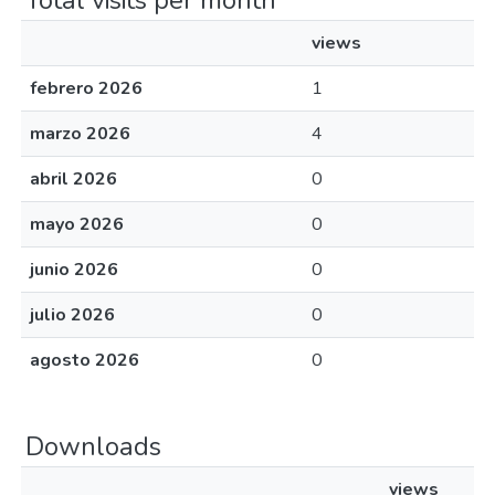
Total visits per month
views
febrero 2026
1
marzo 2026
4
abril 2026
0
mayo 2026
0
junio 2026
0
julio 2026
0
agosto 2026
0
Downloads
views