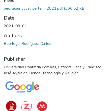
Files
beorlegui_yuval_parte_I_2021.pdf
(366.52 KB)
Date
2021-09-01
Authors
Beorlegui Rodríguez, Carlos
Publisher
Universidad Pontificia Comillas, Cátedra Hana y Francisco
José Ayala de Ciencia, Tecnología y Religión