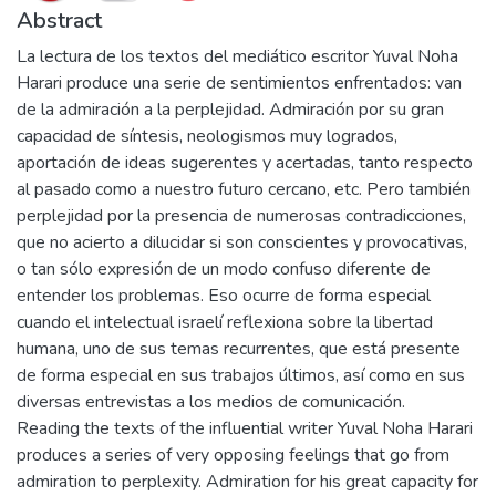
Abstract
La lectura de los textos del mediático escritor Yuval Noha
Harari produce una serie de sentimientos enfrentados: van
de la admiración a la perplejidad. Admiración por su gran
capacidad de síntesis, neologismos muy logrados,
aportación de ideas sugerentes y acertadas, tanto respecto
al pasado como a nuestro futuro cercano, etc. Pero también
perplejidad por la presencia de numerosas contradicciones,
que no acierto a dilucidar si son conscientes y provocativas,
o tan sólo expresión de un modo confuso diferente de
entender los problemas. Eso ocurre de forma especial
cuando el intelectual israelí reflexiona sobre la libertad
humana, uno de sus temas recurrentes, que está presente
de forma especial en sus trabajos últimos, así como en sus
diversas entrevistas a los medios de comunicación.
Reading the texts of the influential writer Yuval Noha Harari
produces a series of very opposing feelings that go from
admiration to perplexity. Admiration for his great capacity for