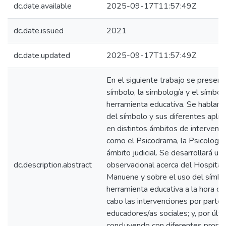
dc.date.available
2025-09-17T11:57:49Z
dc.date.issued
2021
dc.date.updated
2025-09-17T11:57:49Z
En el siguiente trabajo se present
símbolo, la simbología y el símbo
herramienta educativa. Se hablará
del símbolo y sus diferentes aplic
en distintos ámbitos de intervenci
como el Psicodrama, la Psicología 
ámbito judicial. Se desarrollará un 
dc.description.abstract
observacional acerca del Hospital
Manuene y sobre el uso del símb
herramienta educativa a la hora de 
cabo las intervenciones por parte 
educadores/as sociales; y, por últi
concluyendo con diferentes propu