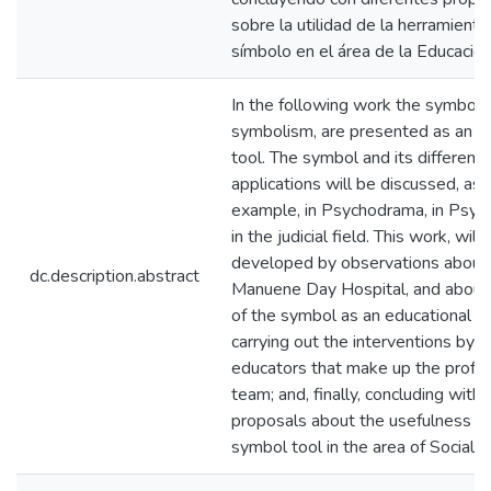
sobre la utilidad de la herramienta
símbolo en el área de la Educación
In the following work the symbol 
symbolism, are presented as an e
tool. The symbol and its different
applications will be discussed, as 
example, in Psychodrama, in Psyc
in the judicial field. This work, will
developed by observations about
dc.description.abstract
Manuene Day Hospital, and about 
of the symbol as an educational t
carrying out the interventions by t
educators that make up the profes
team; and, finally, concluding with 
proposals about the usefulness of
symbol tool in the area of Social E