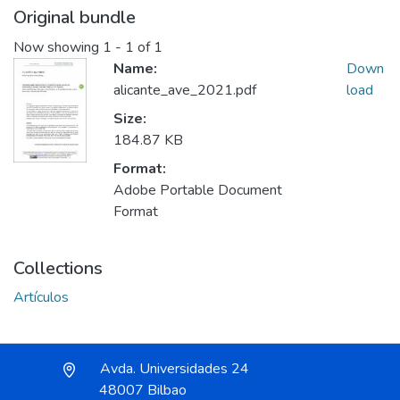
Original bundle
Now showing
1 - 1 of 1
Name:
Down
alicante_ave_2021.pdf
load
Size:
184.87 KB
Format:
Adobe Portable Document
Format
Collections
Artículos
Avda. Universidades 24
48007 Bilbao