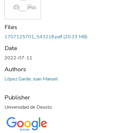
Files
1707125701_543218.pdf
(20.33 MB)
Date
2022-07-11
Authors
López Garde, Juan Manuel
Publisher
Universidad de Deusto