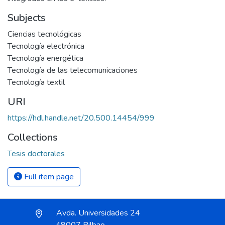
Subjects
Ciencias tecnológicas
Tecnología electrónica
Tecnología energética
Tecnología de las telecomunicaciones
Tecnología textil
URI
https://hdl.handle.net/20.500.14454/999
Collections
Tesis doctorales
Full item page
Avda. Universidades 24