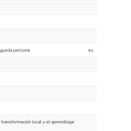
segunda persona
es
a transformación local y el aprendizaje