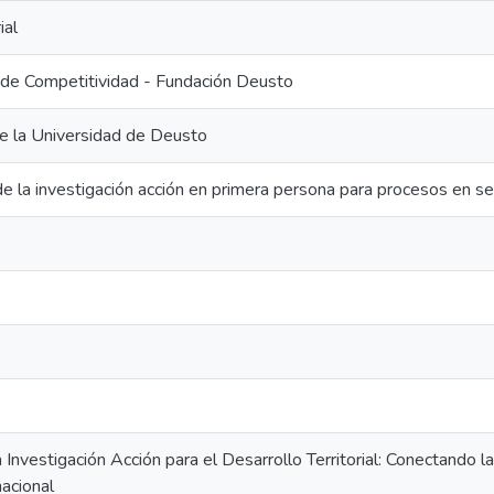
ial
 de Competitividad - Fundación Deusto
e la Universidad de Deusto
e la investigación acción en primera persona para procesos en 
a Investigación Acción para el Desarrollo Territorial: Conectando l
nacional