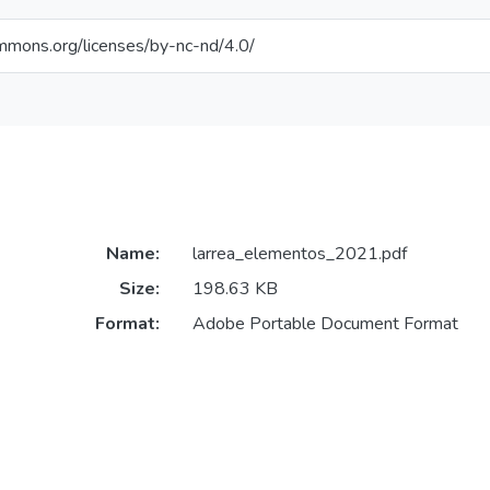
ommons.org/licenses/by-nc-nd/4.0/
Name:
larrea_elementos_2021.pdf
Size:
198.63 KB
Format:
Adobe Portable Document Format