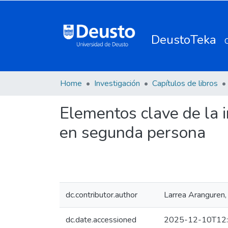
DeustoTeka
Home
Investigación
Capítulos de libros
Elementos clave de la 
en segunda persona
dc.contributor.author
Larrea Aranguren,
dc.date.accessioned
2025-12-10T12: