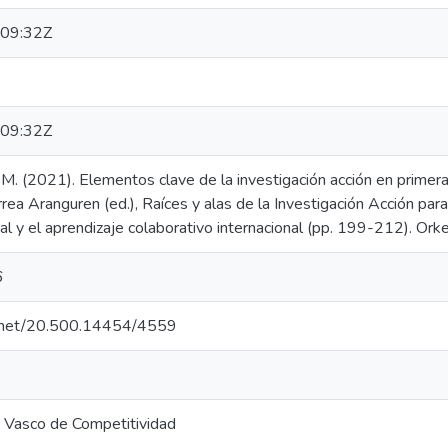
09:32Z
09:32Z
 M. (2021). Elementos clave de la investigación acción en prime
rea Aranguren (ed.), Raíces y alas de la Investigación Acción para 
al y el aprendizaje colaborativo internacional (pp. 199-212). Ork
6
le.net/20.500.14454/4559
o Vasco de Competitividad