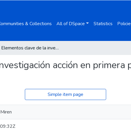
Communities & Collections
All of DSpace
Statistics
Policie
Elementos clave de la investigación acción en primera persona para procesos en segunda persona
investigación acción en primera
Simple item page
 Miren
09:32Z