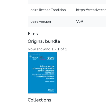
oaire.licenseCondition
https://creativec
oaire.version
VoR
Files
Original bundle
Now showing
1 - 1 of 1
Collections