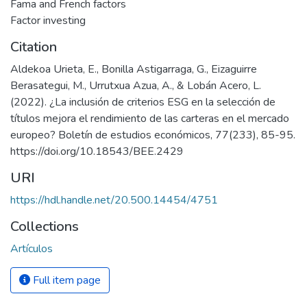
Fama and French factors
Factor investing
Citation
Aldekoa Urieta, E., Bonilla Astigarraga, G., Eizaguirre
Berasategui, M., Urrutxua Azua, A., & Lobán Acero, L.
(2022). ¿La inclusión de criterios ESG en la selección de
títulos mejora el rendimiento de las carteras en el mercado
europeo? Boletín de estudios económicos, 77(233), 85-95.
https://doi.org/10.18543/BEE.2429
URI
https://hdl.handle.net/20.500.14454/4751
Collections
Artículos
Full item page