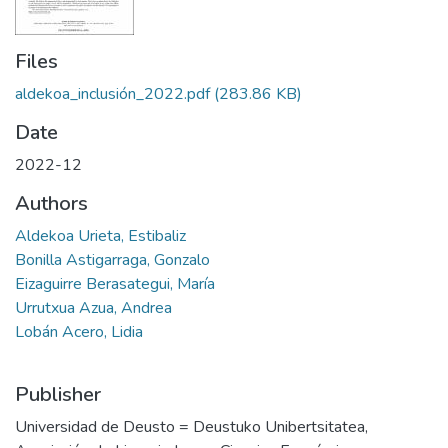
Files
aldekoa_inclusión_2022.pdf
(283.86 KB)
Date
2022-12
Authors
Aldekoa Urieta, Estibaliz
Bonilla Astigarraga, Gonzalo
Eizaguirre Berasategui, María
Urrutxua Azua, Andrea
Lobán Acero, Lidia
Publisher
Universidad de Deusto = Deustuko Unibertsitatea,