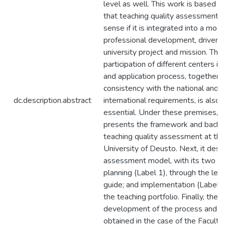
level as well. This work is based o
that teaching quality assessment
sense if it is integrated into a mode
professional development, driven 
university project and mission. The
participation of different centers in
and application process, together 
consistency with the national and
dc.description.abstract
international requirements, is also
essential. Under these premises, th
presents the framework and backg
teaching quality assessment at the
University of Deusto. Next, it desc
assessment model, with its two le
planning (Label 1), through the lea
guide; and implementation (Label 2
the teaching portfolio. Finally, the
development of the process and th
obtained in the case of the Faculty