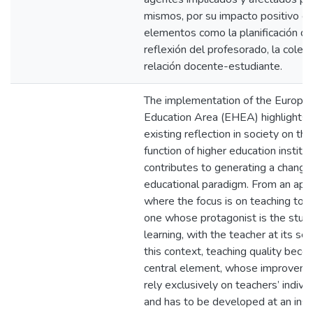
mismos, por su impacto positivo e
elementos como la planificación do
reflexión del profesorado, la colegi
relación docente-estudiante.
The implementation of the Europe
Education Area (EHEA) highlights 
existing reflection in society on th
function of higher education institu
contributes to generating a change 
educational paradigm. From an app
where the focus is on teaching to 
one whose protagonist is the stud
learning, with the teacher at its serv
this context, teaching quality bec
central element, whose improveme
rely exclusively on teachers’ individu
and has to be developed at an insti