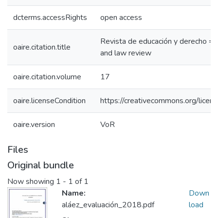
dcterms.accessRights
open access
Revista de educación y derecho = 
oaire.citation.title
and law review
oaire.citation.volume
17
oaire.licenseCondition
https://creativecommons.org/licens
oaire.version
VoR
Files
Original bundle
Now showing
1 - 1 of 1
Name:
Down
aláez_evaluación_2018.pdf
load