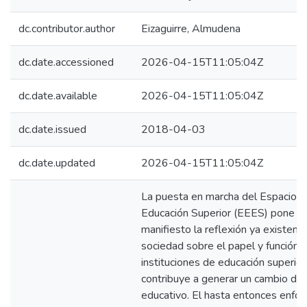
dc.contributor.author
Eizaguirre, Almudena
dc.date.accessioned
2026-04-15T11:05:04Z
dc.date.available
2026-04-15T11:05:04Z
dc.date.issued
2018-04-03
dc.date.updated
2026-04-15T11:05:04Z
La puesta en marcha del Espacio 
Educación Superior (EEES) pone d
manifiesto la reflexión ya existente
sociedad sobre el papel y función d
instituciones de educación superior,
contribuye a generar un cambio de
educativo. El hasta entonces enfo