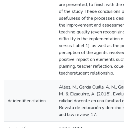
are presented, to finish with the c
of the study. These conclusions poi
usefulness of the processes desig
the improvement and assessment 
teaching quality (even recognizing 
difficulty in the implementation of 
versus Label 1), as well as the pos
perception of the agents involved, 
positive impact on elements such 
planning, teacher reflection, collegia
teacherstudent relationship.
Aláez, M., García Olalla, A. M., Garc
M., & Eizaguirre, A. (2018). Evaluac
dc.identifier.citation
calidad docente en una facultad de
Revista de educación y derecho = 
and law review, 17.