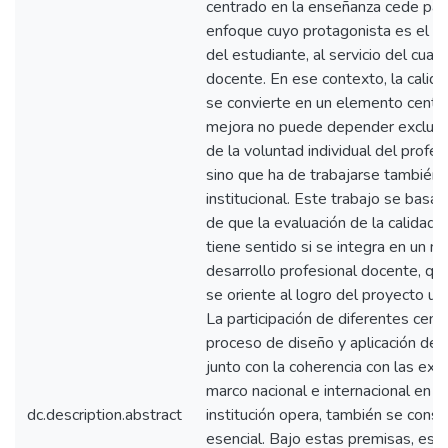
centrado en la enseñanza cede pas
enfoque cuyo protagonista es el ap
del estudiante, al servicio del cual
docente. En ese contexto, la calid
se convierte en un elemento centra
mejora no puede depender exclus
de la voluntad individual del profe
sino que ha de trabajarse también a
institucional. Este trabajo se basa 
de que la evaluación de la calidad
tiene sentido si se integra en un 
desarrollo profesional docente, qu
se oriente al logro del proyecto uni
La participación de diferentes cent
proceso de diseño y aplicación del
junto con la coherencia con las exi
marco nacional e internacional en el
dc.description.abstract
institución opera, también se consi
esencial. Bajo estas premisas, este