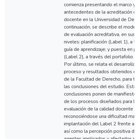
comienza presentando el marco y
antecedentes de la acreditación de 
docente en la Universidad de Deus
continuación, se describe el model
de evaluación acreditativa, en sus 
niveles: planificación (Label 1), a t
guía de aprendizaje; y puesta en pr
(Label 2), a través del portafolio d
Por último, se relata el desarrollo 
proceso y resultados obtenidos en
de la Facultad de Derecho, para te
las conclusiones del estudio. Estas
conclusiones ponen de manifiesto la
de los procesos diseñados para la
evaluación de la calidad docente (
reconociéndose una dificultad mayo
implantación del Label 2 frente al 
así como la percepción positiva de 
agentes implicados y afectados po