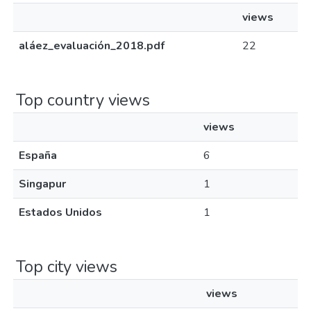
views
aláez_evaluación_2018.pdf
22
Top country views
views
España
6
Singapur
1
Estados Unidos
1
Top city views
views