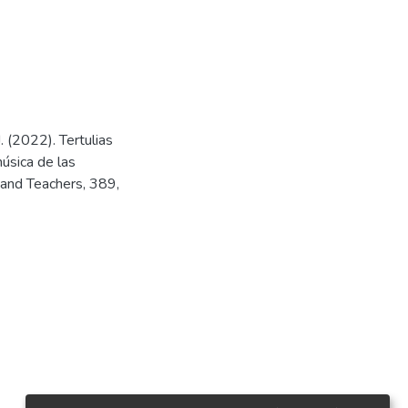
J. (2022). Tertulias
música de las
 and Teachers, 389,