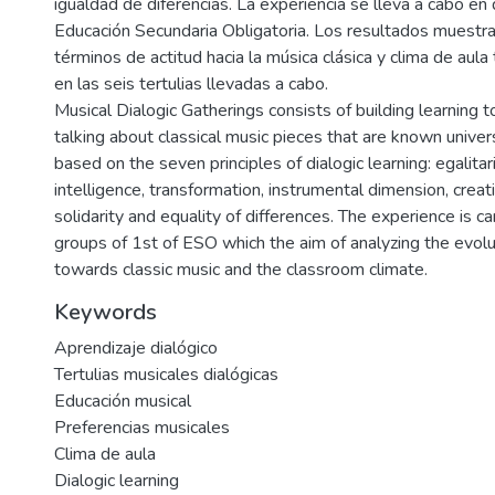
igualdad de diferencias. La experiencia se lleva a cabo en
Educación Secundaria Obligatoria. Los resultados muestra
términos de actitud hacia la música clásica y clima de aula t
en las seis tertulias llevadas a cabo.
Musical Dialogic Gatherings consists of building learning t
talking about classical music pieces that are known univer
based on the seven principles of dialogic learning: egalitari
intelligence, transformation, instrumental dimension, creat
solidarity and equality of differences. The experience is ca
groups of 1st of ESO which the aim of analyzing the evolu
towards classic music and the classroom climate.
Keywords
Aprendizaje dialógico
Tertulias musicales dialógicas
Educación musical
Preferencias musicales
Clima de aula
Dialogic learning