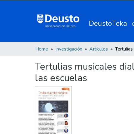
DeustoTeka
Home
Investigación
Artículos
Tertulias musicales dia
las escuelas