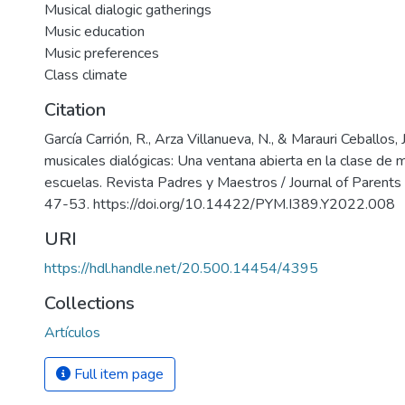
Musical dialogic gatherings
Music education
Music preferences
Class climate
Citation
García Carrión, R., Arza Villanueva, N., & Marauri Ceballos, 
musicales dialógicas: Una ventana abierta en la clase de 
escuelas. Revista Padres y Maestros / Journal of Parents
47-53. https://doi.org/10.14422/PYM.I389.Y2022.008
URI
https://hdl.handle.net/20.500.14454/4395
Collections
Artículos
Full item page