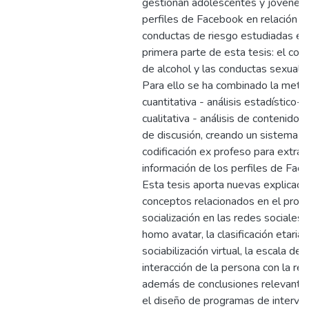
gestionan adolescentes y jóvenes
perfiles de Facebook en relación c
conductas de riesgo estudiadas en 
primera parte de esta tesis: el co
de alcohol y las conductas sexualiz
Para ello se ha combinado la meto
cuantitativa - análisis estadístico- y
cualitativa - análisis de contenido 
de discusión, creando un sistema d
codificación ex profeso para extrae
información de los perfiles de Fac
Esta tesis aporta nuevas explicaci
conceptos relacionados en el proc
socialización en las redes sociales: 
homo avatar, la clasificación etaria 
sociabilización virtual, la escala de
interacción de la persona con la red
además de conclusiones relevante
el diseño de programas de interve