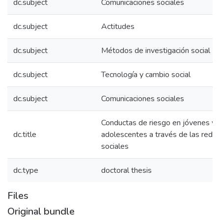
dc.subject
Comunicaciones sociales
dc.subject
Actitudes
dc.subject
Métodos de investigación social
dc.subject
Tecnología y cambio social
dc.subject
Comunicaciones sociales
Conductas de riesgo en jóvenes y
dc.title
adolescentes a través de las rede
sociales
dc.type
doctoral thesis
Files
Original bundle