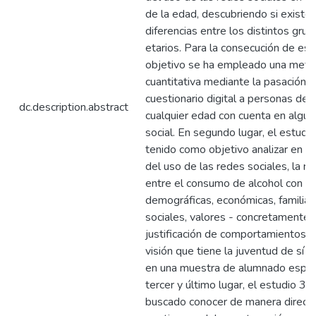
de la edad, descubriendo si existe
diferencias entre los distintos gru
etarios. Para la consecución de est
objetivo se ha empleado una meto
cuantitativa mediante la pasación 
cuestionario digital a personas de
dc.description.abstract
cualquier edad con cuenta en algun
social. En segundo lugar, el estudi
tenido como objetivo analizar en fu
del uso de las redes sociales, la re
entre el consumo de alcohol con va
demográficas, económicas, familiar
sociales, valores - concretamente 
justificación de comportamientos y
visión que tiene la juventud de sí 
en una muestra de alumnado españ
tercer y último lugar, el estudio 3 h
buscado conocer de manera direct