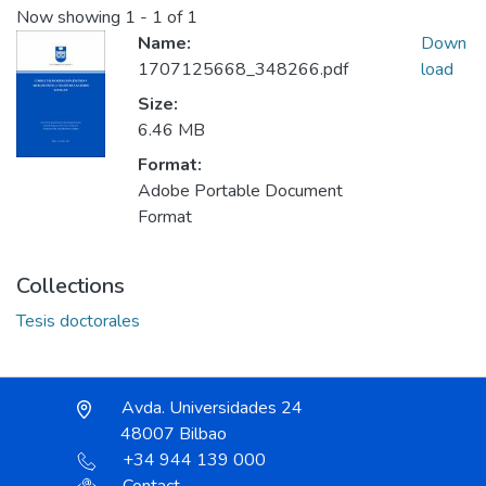
Now showing
1 - 1 of 1
Name:
Down
1707125668_348266.pdf
load
Size:
6.46 MB
Format:
Adobe Portable Document
Format
Collections
Tesis doctorales
Avda. Universidades 24
48007 Bilbao
+34 944 139 000