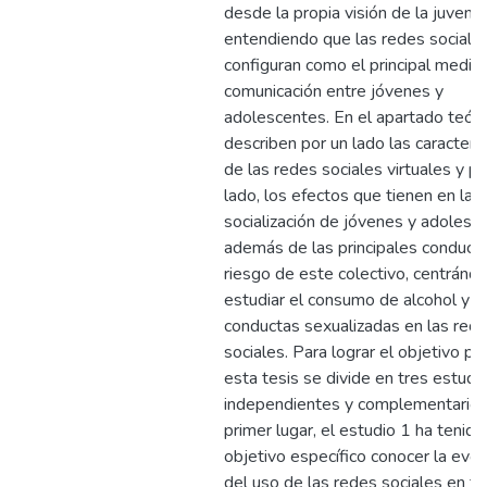
desde la propia visión de la juventu
entendiendo que las redes sociale
configuran como el principal medio
comunicación entre jóvenes y
adolescentes. En el apartado teóri
describen por un lado las caracterís
de las redes sociales virtuales y po
lado, los efectos que tienen en la
socialización de jóvenes y adolesc
además de las principales conduct
riesgo de este colectivo, centránd
estudiar el consumo de alcohol y l
conductas sexualizadas en las red
sociales. Para lograr el objetivo pl
esta tesis se divide en tres estudi
independientes y complementarios
primer lugar, el estudio 1 ha tenid
objetivo específico conocer la evol
del uso de las redes sociales en fu