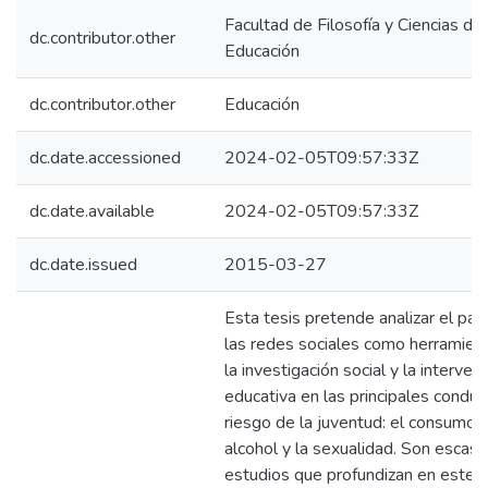
Facultad de Filosofía y Ciencias de 
dc.contributor.other
Educación
dc.contributor.other
Educación
dc.date.accessioned
2024-02-05T09:57:33Z
dc.date.available
2024-02-05T09:57:33Z
dc.date.issued
2015-03-27
Esta tesis pretende analizar el pap
las redes sociales como herramien
la investigación social y la interven
educativa en las principales condu
riesgo de la juventud: el consumo 
alcohol y la sexualidad. Son escaso
estudios que profundizan en este 