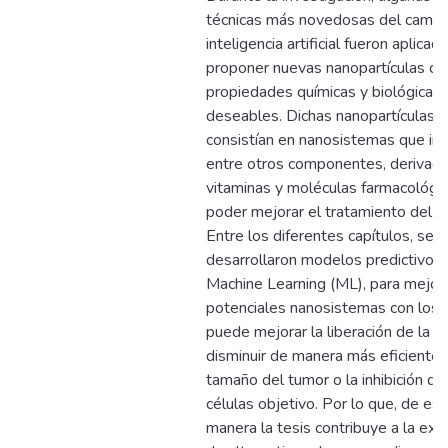
técnicas más novedosas del campo
inteligencia artificial fueron aplicad
proponer nuevas nanopartículas co
propiedades químicas y biológicas
deseables. Dichas nanopartículas
consistían en nanosistemas que inc
entre otros componentes, derivad
vitaminas y moléculas farmacológi
poder mejorar el tratamiento del c
Entre los diferentes capítulos, se
desarrollaron modelos predictivos
Machine Learning (ML), para mejora
potenciales nanosistemas con los 
puede mejorar la liberación de la m
disminuir de manera más eficiente 
tamaño del tumor o la inhibición de
células objetivo. Por lo que, de est
manera la tesis contribuye a la exp