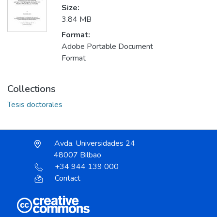
Size:
3.84 MB
Format:
Adobe Portable Document
Format
Collections
Tesis doctorales
Avda. Universidades 24
48007 Bilbao
+34 944 139 000
Contact