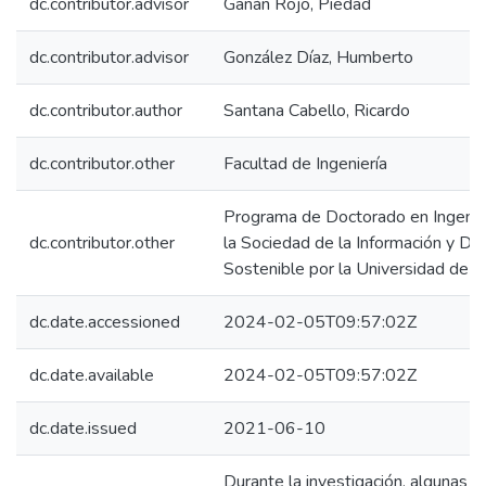
dc.contributor.advisor
Gañán Rojo, Piedad
dc.contributor.advisor
González Díaz, Humberto
dc.contributor.author
Santana Cabello, Ricardo
dc.contributor.other
Facultad de Ingeniería
Programa de Doctorado en Ingenier
dc.contributor.other
la Sociedad de la Información y Des
Sostenible por la Universidad de 
dc.date.accessioned
2024-02-05T09:57:02Z
dc.date.available
2024-02-05T09:57:02Z
dc.date.issued
2021-06-10
Durante la investigación, algunas d