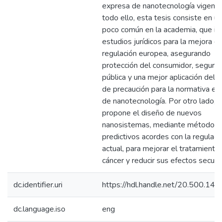
expresa de nanotecnología vigente
todo ello, esta tesis consiste en un
poco común en la academia, que in
estudios jurídicos para la mejora d
regulación europea, asegurando
protección del consumidor, segurid
pública y una mejor aplicación del p
de precaución para la normativa ex
de nanotecnología. Por otro lado, l
propone el diseño de nuevos
nanosistemas, mediante métodos
predictivos acordes con la regulaci
actual, para mejorar el tratamiento
cáncer y reducir sus efectos secund
dc.identifier.uri
https://hdl.handle.net/20.500.14
dc.language.iso
eng