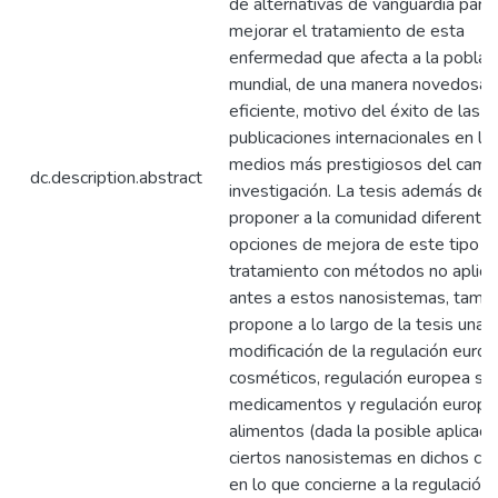
de alternativas de vanguardia para
mejorar el tratamiento de esta
enfermedad que afecta a la poblac
mundial, de una manera novedosa 
eficiente, motivo del éxito de las
publicaciones internacionales en lo
medios más prestigiosos del camp
dc.description.abstract
investigación. La tesis además de
proponer a la comunidad diferente
opciones de mejora de este tipo d
tratamiento con métodos no aplic
antes a estos nanosistemas, tamb
propone a lo largo de la tesis una
modificación de la regulación euro
cosméticos, regulación europea so
medicamentos y regulación europe
alimentos (dada la posible aplicaci
ciertos nanosistemas en dichos c
en lo que concierne a la regulación