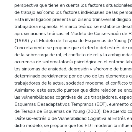
perspectiva que tiene en cuenta los factores situacionale
de trabajo así como los factores individuales de las perso
Esta investigación presenta un diseño transversal dirigido
trabajadora española. El marco teórico se establece des
aproximaciones teóricas: el Modelo de Conservación de 
(1989) y el Modelo de Terapia de Esquemas de Young (Y
Concretamente se propone que el efecto del estrés de ro
de la sobrecarga de rol, el conflicto de rol y la ambigüedad
ocurrencia de sintomatología psicológica en el entorno labo
los síntomas de ansiedad, depresión y síndrome de burno
determinado parcialmente por de uno de los elementos q
trabajadores de la actual sociedad moderna, el conflicto tr
Asimismo, este estudio plantea que dicha relación se encu
las vulnerabilidades cognitivas de los trabajadores, espec
Esquemas Desadaptativos Tempranos (EDT), elemento c
de Terapia de Esquemas de Young (2003). De acuerdo con
Diátesis-estrés o de Vulnerabilidad Cognitiva al Estrés e
dicho modelo, se propone que los EDT moderan la influenc