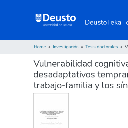
DeustoTeka
Home
Investigación
Tesis doctorales
Vulnerabilidad cognitiv
desadaptativos temprano
trabajo-familia y los s