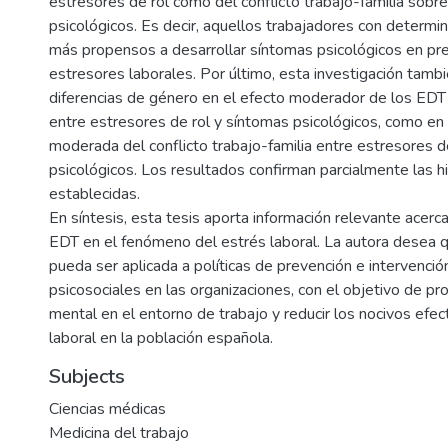
estresores de rol como del conflicto trabajo-familia sobr
psicológicos. Es decir, aquellos trabajadores con determ
más propensos a desarrollar síntomas psicológicos en pr
estresores laborales. Por último, esta investigación tambi
diferencias de género en el efecto moderador de los EDT t
entre estresores de rol y síntomas psicológicos, como en
moderada del conflicto trabajo-familia entre estresores d
psicológicos. Los resultados confirman parcialmente las h
establecidas.
En síntesis, esta tesis aporta información relevante acerc
EDT en el fenómeno del estrés laboral. La autora desea q
pueda ser aplicada a políticas de prevención e intervenció
psicosociales en las organizaciones, con el objetivo de pr
mental en el entorno de trabajo y reducir los nocivos efec
laboral en la población española.
Subjects
Ciencias médicas
Medicina del trabajo