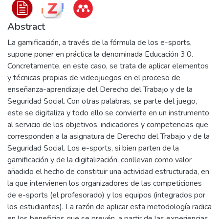
Abstract
La gamificación, a través de la fórmula de los e-sports,
supone poner en práctica la denominada Educación 3.0.
Concretamente, en este caso, se trata de aplicar elementos
y técnicas propias de videojuegos en el proceso de
enseñanza-aprendizaje del Derecho del Trabajo y de la
Seguridad Social. Con otras palabras, se parte del juego,
este se digitaliza y todo ello se convierte en un instrumento
al servicio de los objetivos, indicadores y competencias que
corresponden a la asignatura de Derecho del Trabajo y de la
Seguridad Social. Los e-sports, si bien parten de la
gamificación y de la digitalización, conllevan como valor
añadido el hecho de constituir una actividad estructurada, en
la que intervienen los organizadores de las competiciones
de e-sports (el profesorado) y los equipos (integrados por
los estudiantes). La razón de aplicar esta metodología radica
en los beneficios que se prevén, a partir de las experiencias