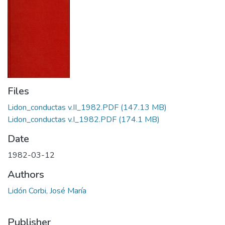
Files
Lidon_conductas v.II_1982.PDF
(147.13 MB)
Lidon_conductas v.I_1982.PDF
(174.1 MB)
Date
1982-03-12
Authors
Lidón Corbi, José María
Publisher