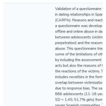
Validation of a questionnaire 
in dating relationships in Span
(CARPA): Reasons and reactions
a questionnaire was developed
offline and online abuse in dati
between adolescents (victimiz
perpetration) and the reasons 
abuse. This questionnaire trie
some of the limitations of othe
by including the assessment not
acts but also the reasons of t
the reactions of the victims. T
includes novelties in the forma
overlap between victimization 
due to response bias. The sam
886 adolescents (11-18 years
SD = 1.45; 51.7% girls) from 1
seven Spanish communities. Th