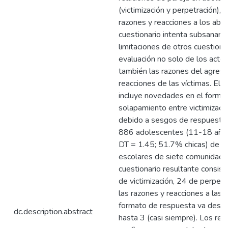
(victimización y perpetración), 
razones y reacciones a los abu
cuestionario intenta subsanar a
limitaciones de otros cuestionari
evaluación no solo de los actos
también las razones del agreso
reacciones de las víctimas. El c
incluye novedades en el format
solapamiento entre victimizaci
debido a sesgos de respuesta. 
886 adolescentes (11-18 años
DT = 1.45; 51.7% chicas) de 1
escolares de siete comunidade
cuestionario resultante consis
de victimización, 24 de perpetr
las razones y reacciones a las 
formato de respuesta va desde
dc.description.abstract
hasta 3 (casi siempre). Los res