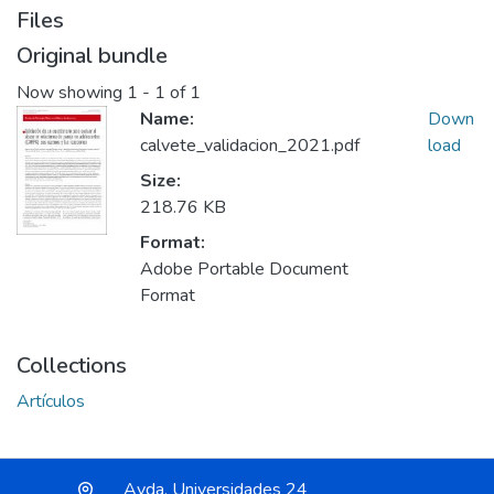
Files
Original bundle
Now showing
1 - 1 of 1
Name:
Down
calvete_validacion_2021.pdf
load
Size:
218.76 KB
Format:
Adobe Portable Document
Format
Collections
Artículos
Avda. Universidades 24