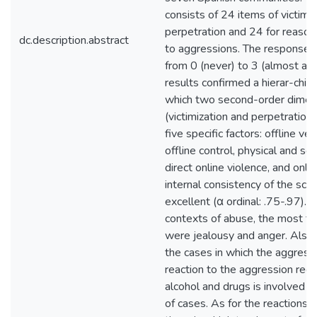
consists of 24 items of victimiz
perpetration and 24 for reason
dc.description.abstract
to aggressions. The response 
from 0 (never) to 3 (almost al
results confirmed a hierar-chica
which two second-order dimen
(victimization and perpetration
five specific factors: offline ver
offline control, physical and se
direct online violence, and onli
internal consistency of the sca
excellent (α ordinal: .75-.97). 
contexts of abuse, the most f
were jealousy and anger. Also
the cases in which the aggress
reaction to the aggression rece
alcohol and drugs is involved i
of cases. As for the reactions o